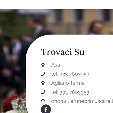
Trovaci Su
Asti
tel: 333 7803953
Agliano Terme
tel: 333 7803953
onoranzefunebrimuscarel