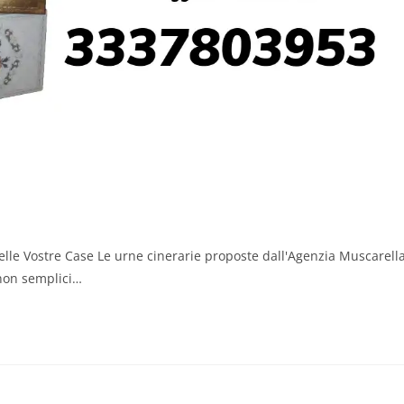
nelle Vostre Case Le urne cinerarie proposte dall'Agenzia Muscarell
 non semplici…