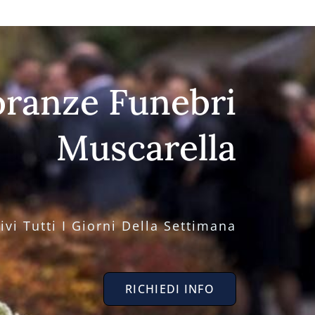
ranze Funebri
Muscarella
vi Tutti I Giorni Della Settimana
RICHIEDI INFO